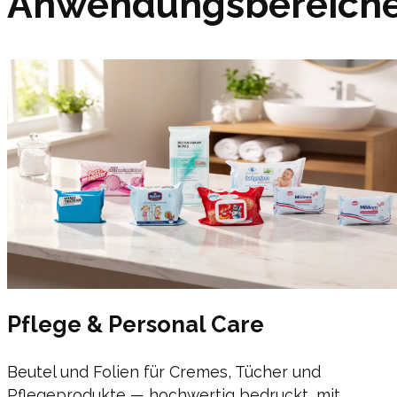
Anwendungsbereich
Pflege & Personal Care
Beutel und Folien für Cremes, Tücher und
Pflegeprodukte — hochwertig bedruckt, mit