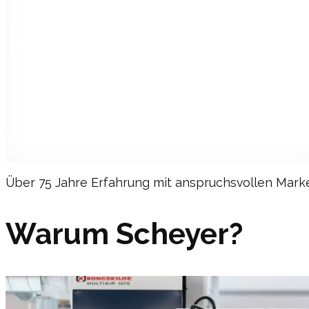
Kosmetik
Verpackungen für Kosmetik- und Personal-Care-Ma
Wiederverschluss-Systemen und Refill-Lösungen.
Über 75 Jahre Erfahrung mit anspruchsvollen Mark
Warum Scheyer?