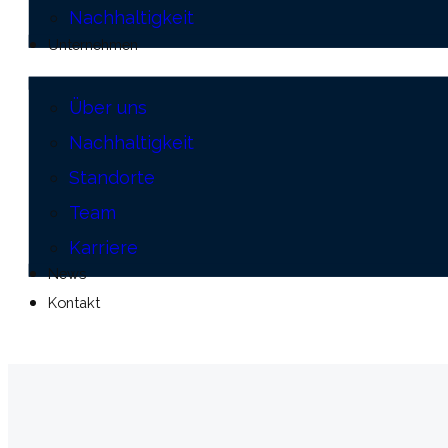
Nachhaltigkeit
Unternehmen
Über uns
Nachhaltigkeit
Standorte
Team
Karriere
News
Kontakt