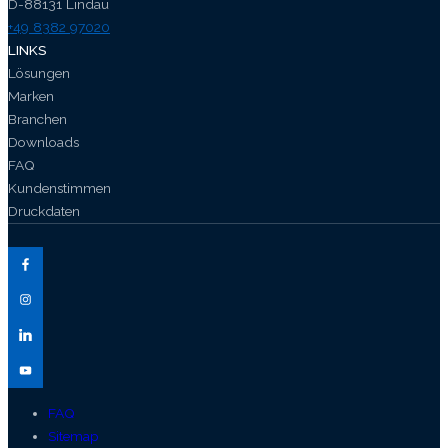
D-88131 Lindau
+49 8382 97020
LINKS
Lösungen
Marken
Branchen
Downloads
FAQ
Kundenstimmen
Druckdaten
FAQ
Sitemap