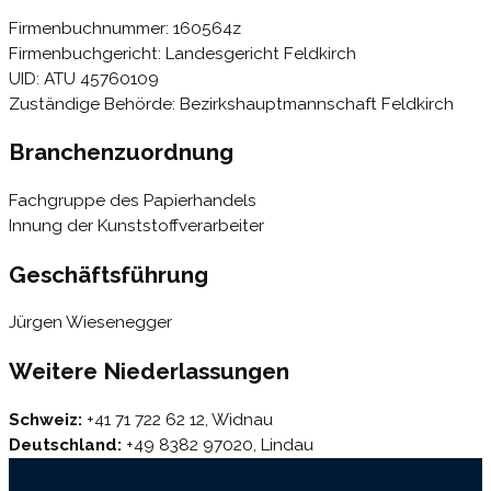
Firmenbuchnummer: 160564z
Firmenbuchgericht: Landesgericht Feldkirch
UID: ATU 45760109
Zuständige Behörde: Bezirkshauptmannschaft Feldkirch
Branchenzuordnung
Fachgruppe des Papierhandels
Innung der Kunststoffverarbeiter
Geschäftsführung
Jürgen Wiesenegger
Weitere Niederlassungen
Schweiz:
+41 71 722 62 12, Widnau
Deutschland:
+49 8382 97020, Lindau