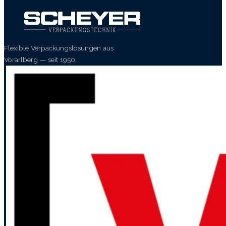
Flexible Verpackungslösungen aus
Vorarlberg — seit 1950.