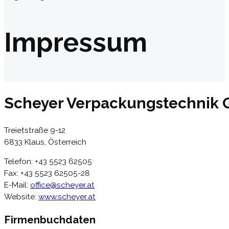
Impressum
Scheyer Verpackungstechnik
Treietstraße 9-12
6833 Klaus, Österreich
Telefon: +43 5523 62505
Fax: +43 5523 62505-28
E-Mail:
office@scheyer.at
Website:
www.scheyer.at
Firmenbuchdaten