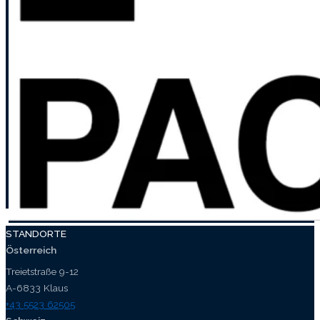
STANDORTE
Österreich
Treietstraße 9-12
A-6833 Klaus
+43 5523 62505