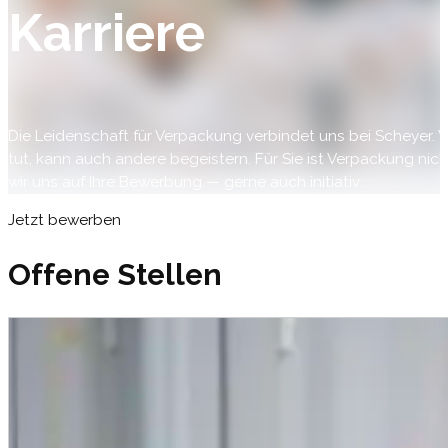
Karriere
Die Leidenschaft für Verpackung verbindet uns bei Scheyer. W
tut, kann auch andere begeistern. Für Sie ist Verpackung ni
wir uns auf Ihre Bewerbung — gerne auch initiativ.
Jetzt bewerben
Offene Stellen