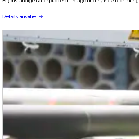
Eigenständige Druckplattenmontage und Zylinderbetreuung – 
Details ansehen