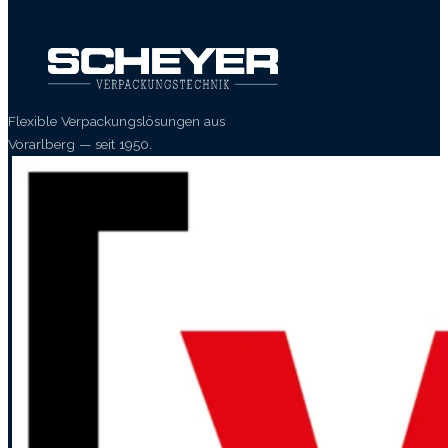
Flexible Verpackungslösungen aus
Vorarlberg — seit 1950.