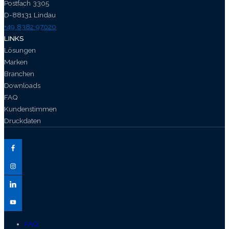
Postfach 3305
D-88131 Lindau
+49 8382 97020
LINKS
Lösungen
Marken
Branchen
Downloads
FAQ
Kundenstimmen
Druckdaten
FAQ