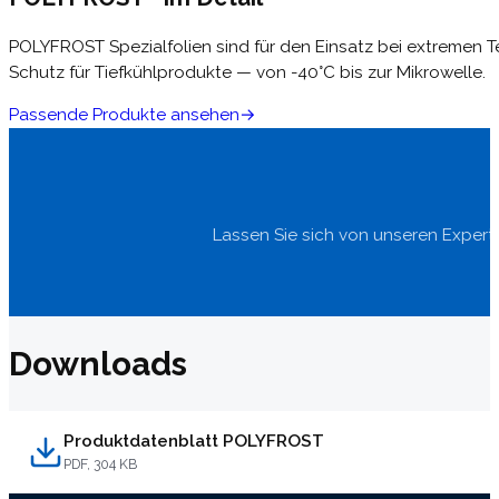
POLYFROST Spezialfolien sind für den Einsatz bei extremen T
Schutz für Tiefkühlprodukte — von -40°C bis zur Mikrowelle.
Passende Produkte ansehen
Lassen Sie sich von unseren Expert
Downloads
Produktdatenblatt POLYFROST
PDF, 304 KB