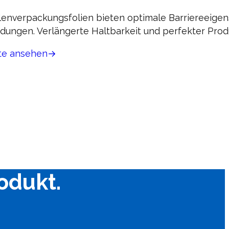
nverpackungsfolien bieten optimale Barriereeige
dungen. Verlängerte Haltbarkeit und perfekter Prod
te ansehen
rodukt.