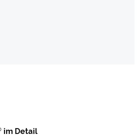
®
im Detail