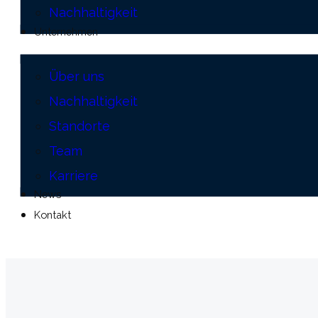
Nachhaltigkeit
Unternehmen
Über uns
Nachhaltigkeit
Standorte
Team
Karriere
News
Kontakt