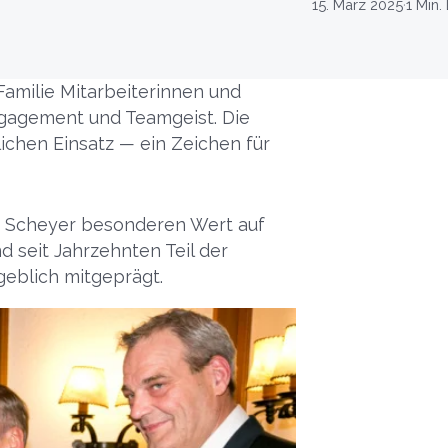
15. März 2025
·
1 Min.
 Familie Mitarbeiterinnen und
Engagement und Teamgeist. Die
ichen Einsatz — ein Zeichen für
gt Scheyer besonderen Wert auf
 seit Jahrzehnten Teil der
eblich mitgeprägt.