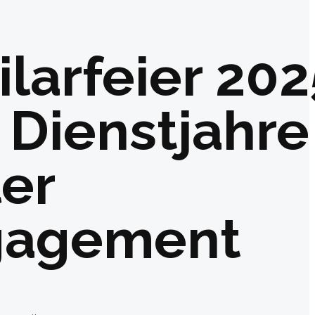
ilarfeier 202
 Dienstjahre
ler
gagement