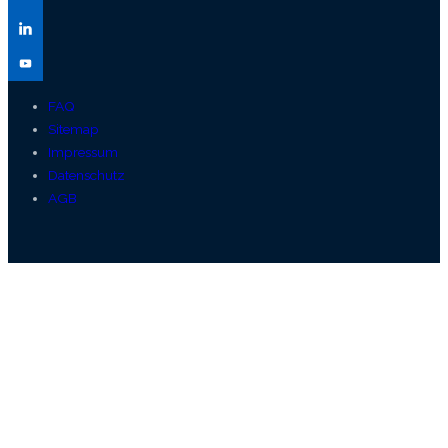
FAQ
Sitemap
Impressum
Datenschutz
AGB