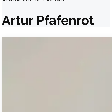
Vertrieb Außendienst Deutschland
Artur Pfafenrot