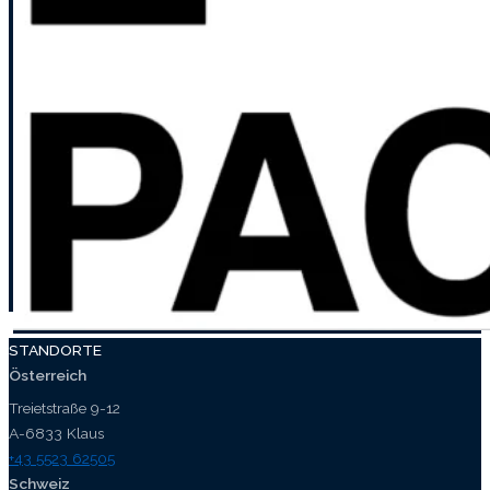
STANDORTE
Österreich
Treietstraße 9-12
A-6833 Klaus
+43 5523 62505
Schweiz