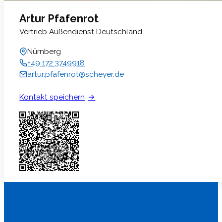
Artur Pfafenrot
Vertrieb Außendienst Deutschland
Nürnberg
+49 172 3749918
artur.pfafenrot@scheyer.de
Kontakt speichern