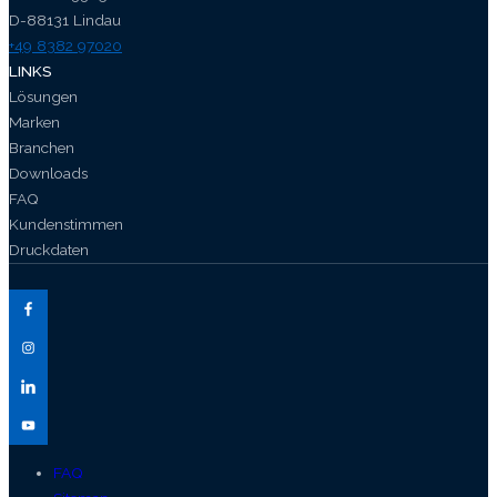
D-88131 Lindau
+49 8382 97020
LINKS
Lösungen
Marken
Branchen
Downloads
FAQ
Kundenstimmen
Druckdaten
FAQ