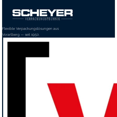
Flexible Verpackungslösungen aus
Vorarlberg — seit 1950.