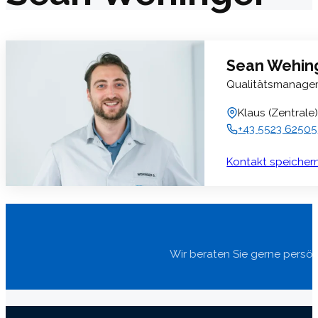
Sean Wehin
Qualitätsmanage
Klaus (Zentrale
+43 5523 62505
Kontakt speicher
Wir beraten Sie gerne persön