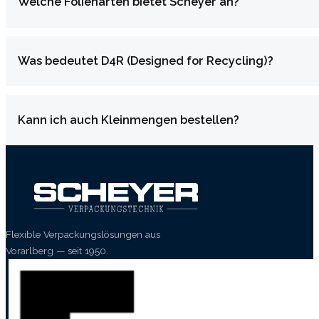
Welche Folienarten bietet Scheyer an?
Was bedeutet D4R (Designed for Recycling)?
Kann ich auch Kleinmengen bestellen?
Flexible Verpackungslösungen aus
Vorarlberg — seit 1950.