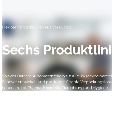
Flexible Verpackungen aus Vorarlberg
Sechs Produktlini
Von der Barriere-Automatenfolie bis zur 100% recycelbaren
Scheyer entwickelt und produziert flexible Verpackungslösun
Lebensmittel, Pharma, Kosmetik, Tiernahrung und Hygiene.