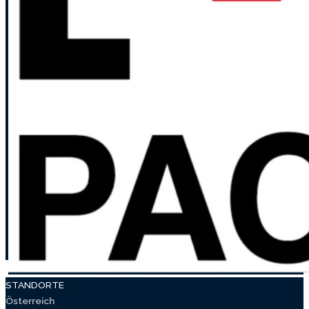
STANDORTE
Österreich